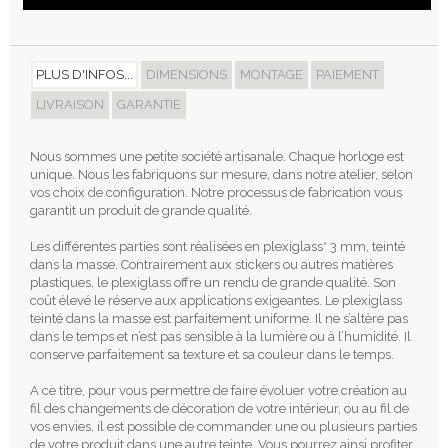
PLUS D'INFOS...
DIMENSIONS
MONTAGE
PAIEMENT
LIVRAISON
GARANTIE
Nous sommes une petite société artisanale. Chaque horloge est
unique. Nous les fabriquons sur mesure, dans notre atelier, selon
vos choix de configuration. Notre processus de fabrication vous
garantit un produit de grande qualité.
Les différentes parties sont réalisées en plexiglass* 3 mm, teinté
dans la masse. Contrairement aux stickers ou autres matières
plastiques, le plexiglass offre un rendu de grande qualité. Son
coût élevé le réserve aux applications exigeantes. Le plexiglass
teinté dans la masse est parfaitement uniforme. Il ne s’altère pas
dans le temps et n’est pas sensible à la lumière ou à l’humidité. Il
conserve parfaitement sa texture et sa couleur dans le temps.
A ce titre, pour vous permettre de faire évoluer votre création au
fil des changements de décoration de votre intérieur, ou au fil de
vos envies, il est possible de commander une ou plusieurs parties
de votre produit dans une autre teinte. Vous pourrez ainsi profiter