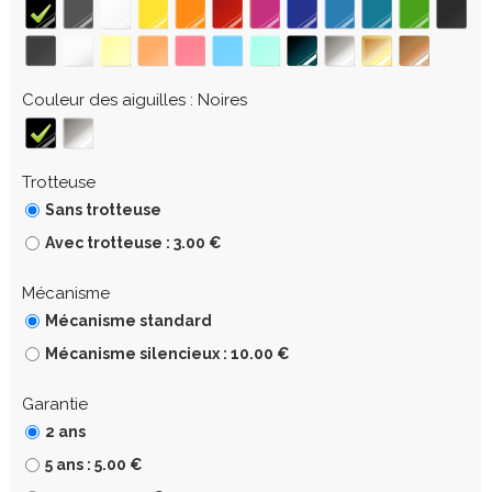
Couleur des aiguilles
Noires
Trotteuse
Sans trotteuse
Avec trotteuse : 3.00 €
Mécanisme
Mécanisme standard
Mécanisme silencieux : 10.00 €
Garantie
2 ans
5 ans : 5.00 €