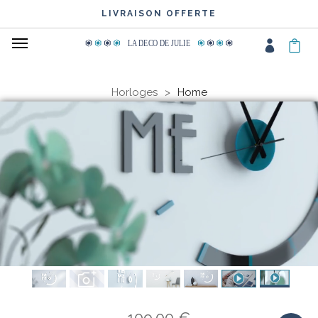
LARGE CHOIX DE COULEURS
LIVRAISON OFFERTE
LA DECO DE JULIE
Horloges
Home
109.00 €